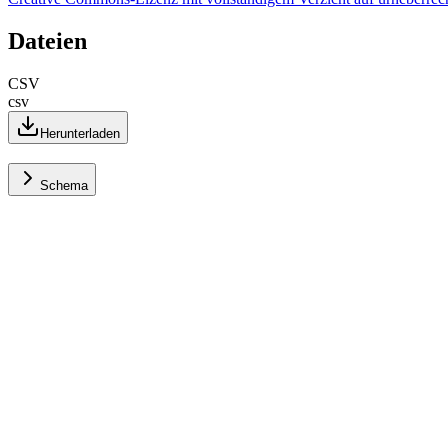
Dateien
CSV
csv
Herunterladen
Schema