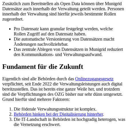
Zusätzlich zum Bereitstellen als Open Data können über Munigrid
Datensätze auch innerhalb der Verwaltung geteilt werden. Personen
innerhalb der Verwaltung sind hierfür jeweils bestimmte Rollen
zugeordnet.
Pro Datensatz kann granular festgelegt werden, welche
Rollen Zugriff auf den Datensatz haben.
Die automatische Versionierung von Datensätzen macht
Änderungen nachvollziehrbar.
Das zentrale Ablegen von Datensätzen in Munigrid reduziert
den Kommunikations- und Verwaltungsaufwand.
Fundament für die Zukunft
Eigentlich sind alle Behörden durch das
Onlinezugangsgesetz
verpflichtet, seit Ende 2022 die Verwaltungsleistungen auch digital
bereitzustellen. Das ist bereits eine ganze Weile her, und trotzdem
sind die Verpflichtungen des OZG bisher nur sehr dünn umgesetzt.
Grund hierfür sind mehrere Faktoren:
Die föderale Verwaltungsstruktur ist komplex.
Behörden hinken bei der Digitalisierung hinterher
.
Die IT-Landschaft in Behörden ist hochgradig heterogen, was
die Vernetzung erschwert.